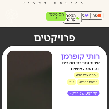
בסיעתא דשמיא
הסיסטנד
פרויקטים
גלריה
הקמת
>
קהילה
פרויקטים
רותי קופרמן
איפור ומכירת מוצרים
בהתאמה אישית
אסטרטגיית מותג
פרסום בפרינט
קופי
הקרקע של רותי>