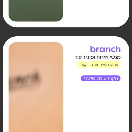
branch
מגשי אירוח ופינגר פוד
אסטרטגיית מותג
קופי
הקרקע של אילה>