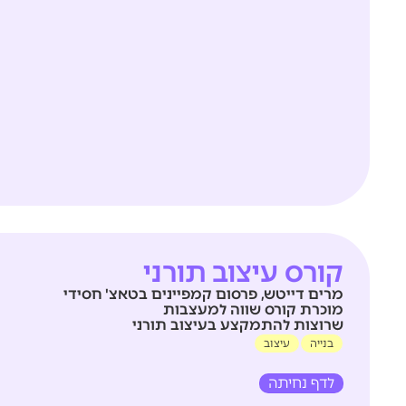
קורס עיצוב תורני
מרים דייטש, פרסום קמפיינים בטאצ' חסידי
מוכרת קורס שווה למעצבות
שרוצות להתמקצע בעיצוב תורני
בנייה
עיצוב
לדף נחיתה