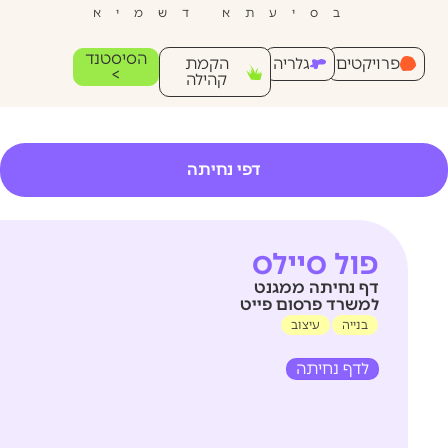
בסיעתא דשמיא
הסיסטנד
פרויקטים
גלריה
הקמת
>
קהילה
דפי נחיתה
פול סיילס
דף נחיתה ממגנט
למשרד פרסום פייט
בנייה
עיצוב
לדף נחיתה